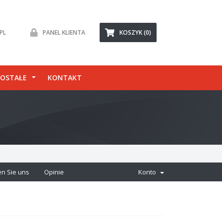
PL
PANEL KLIENTA
KOSZYK (0)
OSTAŁE
KONTAKT
en Sie uns
Opinie
Konto