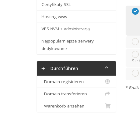
Certyfikaty SSL
Hosting www
VPS NVM z administracją
Najpopularniejsze serwery
dedykowane
Sie 
Durchführen
Domain registrieren
*
Gratis
Domain transferieren
Warenkorb ansehen