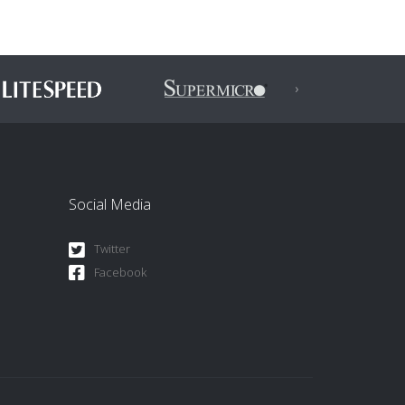
›
Next
Social Media
Twitter
Facebook