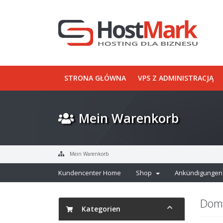
STRONA GŁÓWNA
VPS Z ADMINISTRACJĄ
Mein Warenkorb
Mein Warenkorb
Kundencenter Home
Shop
Ankündigungen
Doma
Kategorien