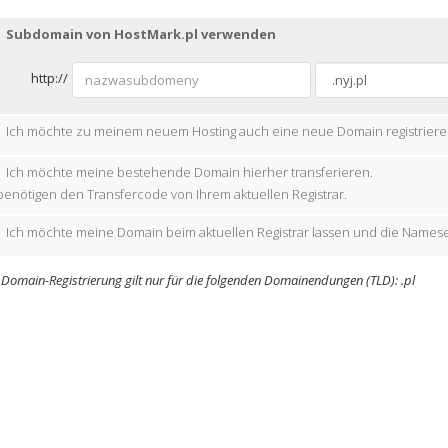
Subdomain von HostMark.pl verwenden
http://
Ich möchte zu meinem neuem Hosting auch eine neue Domain registriere
Ich möchte meine bestehende Domain hierher transferieren.
benötigen den Transfercode von Ihrem aktuellen Registrar.
Ich möchte meine Domain beim aktuellen Registrar lassen und die Namese
 Domain-Registrierung gilt nur für die folgenden Domainendungen (TLD): .pl