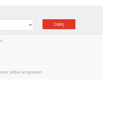
Dalej
n.
rver selber anspassen.