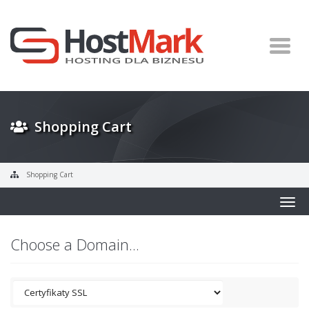
Shopping Cart
Shopping Cart
Togg
navig
Choose a Domain...