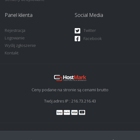
Panel klienta
Social Media
Rejestracja
Twitter
Logowanie
Facebook
Wyślij zgłoszenie
Kontakt
Ceny podane na stronie są cenami brutto
Twój adres IP : 216.73.216.43