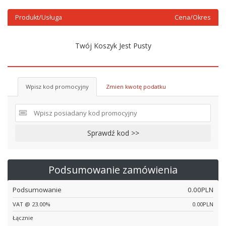
Produkt/Usługa
Cena/Okres
Twój Koszyk Jest Pusty
Wpisz kod promocyjny
Zmien kwotę podatku
Sprawdź kod >>
Podsumowanie zamówienia
Podsumowanie
0.00PLN
VAT @ 23.00%
0.00PLN
Łącznie