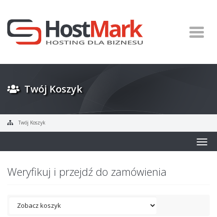
Twój Koszyk
Twój Koszyk
Togg
navig
Weryfikuj i przejdź do zamówienia