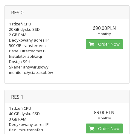
RES 0
1 rdzeń CPU
690.00PLN
20 GB dysku SSD
Monthly
2 GB RAM
Dedykowany adres IP
Order Now
500 GB transferu/mc
Panel DirectAdmin PL
Instalator aplikacji
Dostęp SSH
Skaner antywirusowy
monitor użycia zasobów
RES 1
1 rdzeń CPU
89.00PLN
40 GB dysku SSD
Monthly
3 GB RAM
Dedykowany adres IP
Order Now
Bez limitu transferu!