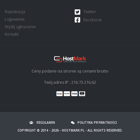
Rejestracja
Twitter
Logowanie
Facebook
Wyślij zgłoszenie
Kontakt
Ceny podane na stronie są cenami brutto
Twój adres IP : 216.73.216.62
REGULAMIN
|
POLITYKA PRYWATNOŚCI
COPYRIGHT © 2014 - 2026 -
HOSTMARK.PL
- ALL RIGHTS RESERVED.