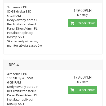
3 rdzenie CPU
149.00PLN
80 GB dysku SSD
Monthly
5 GB RAM
Dedykowany adres IP
Order Now
Bez limitu transferu!
Panel DirectAdmin PL
Instalator aplikacji
Dostęp SSH
Skaner antywirusowy
monitor użycia zasobów
RES 4
4 rdzenie CPU
179.00PLN
100 GB dysku SSD
Monthly
6 GB RAM
Dedykowany adres IP
Order Now
Bez limitu transferu!
Panel DirectAdmin PL
Instalator aplikacji
Dostęp SSH