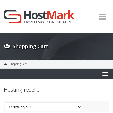
Shopping Cart
Shopping Cart
Togg
navig
Hosting reseller