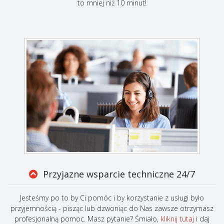
to mniej niż 10 minut!
Przyjazne wsparcie techniczne 24/7
Jesteśmy po to by Ci pomóc i by korzystanie z usługi było
przyjemnością - pisząc lub dzwoniąc do Nas zawsze otrzymasz
profesjonalną pomoc. Masz pytanie? Śmiało,
kliknij tutaj
i daj