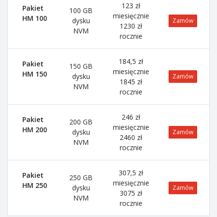
123 zł
Pakiet
100 GB
miesięcznie
HM 100
dysku
Zamów
1230 zł
NVM
rocznie
184,5 zł
Pakiet
150 GB
miesięcznie
HM 150
dysku
Zamów
1845 zł
NVM
rocznie
246 zł
Pakiet
200 GB
miesięcznie
HM 200
dysku
Zamów
2460 zł
NVM
rocznie
307,5 zł
Pakiet
250 GB
miesięcznie
HM 250
dysku
Zamów
3075 zł
NVM
rocznie