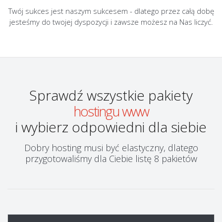
Twój sukces jest naszym sukcesem - dlatego przez całą dobę
jesteśmy do twojej dyspozycji i zawsze możesz na Nas liczyć.
Sprawdź wszystkie pakiety
hostingu www
i wybierz odpowiedni dla siebie
Dobry hosting musi być elastyczny, dlatego
przygotowaliśmy dla Ciebie listę 8 pakietów