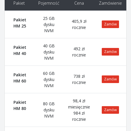
Pakiet
Pojemność
Cena
Zamówienie
25 GB
Pakiet
405,9 zł
dysku
Zamów
HM 25
rocznie
NVM
40 GB
Pakiet
492 zł
dysku
Zamów
HM 40
rocznie
NVM
60 GB
Pakiet
738 zł
dysku
Zamów
HM 60
rocznie
NVM
98,4 zł
Pakiet
80 GB
miesięcznie
HM 80
dysku
Zamów
984 zł
NVM
rocznie