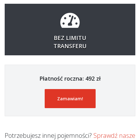
BEZ LIMITU
TRANSFERU
Płatność roczna: 492 zł
Zamawiam!
Potrzebujesz innej pojemności?
Sprawdź nasze