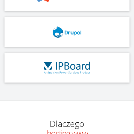
Dlaczego
hosting www