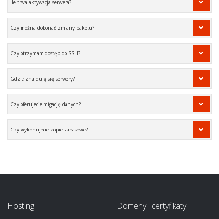
Ile trwa aktywacja serwera?
Czy można dokonać zmiany paketu?
Czy otrzymam dostęp do SSH?
Gdzie znajdują się serwery?
Czy oferujecie migację danych?
Czy wykonujecie kopie zapasowe?
Hosting
Domeny i certyfikaty