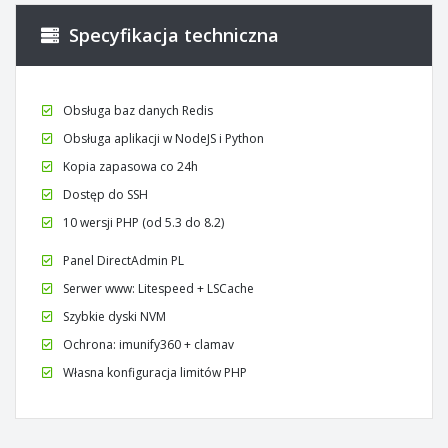
Specyfikacja techniczna
Obsługa baz danych Redis
Obsługa aplikacji w NodeJS i Python
Kopia zapasowa co 24h
Dostęp do SSH
10 wersji PHP (od 5.3 do 8.2)
Panel DirectAdmin PL
Serwer www: Litespeed + LSCache
Szybkie dyski NVM
Ochrona: imunify360 + clamav
Własna konfiguracja limitów PHP