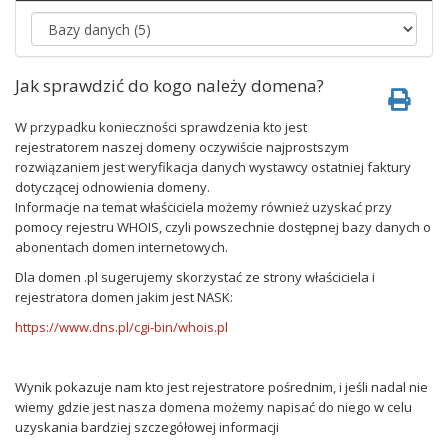
Jak sprawdzić do kogo należy domena?
W przypadku konieczności sprawdzenia kto jest
rejestratorem naszej domeny oczywiście najprostszym
rozwiązaniem jest weryfikacja danych wystawcy ostatniej faktury
dotyczącej odnowienia domeny.
Informacje na temat właściciela możemy również
uzyskać przy
pomocy rejestru WHOIS, czyli powszechnie dostępnej bazy danych o
abonentach domen internetowych.
Dla domen .pl sugerujemy skorzystać ze strony właściciela i
rejestratora domen jakim jest NASK:
https://www.dns.pl/cgi-bin/whois.pl
Wynik pokazuje nam kto jest rejestratore pośrednim, i jeśli nadal nie
wiemy gdzie jest nasza domena możemy napisać do niego w celu
uzyskania bardziej szczegółowej informacji