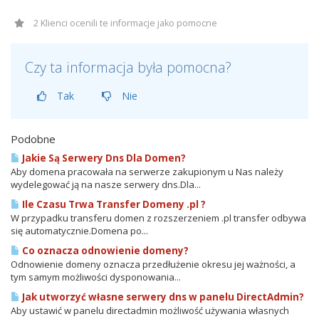
2 Klienci ocenili te informacje jako pomocne
Czy ta informacja była pomocna?
Tak
Nie
Podobne
Jakie Są Serwery Dns Dla Domen?
Aby domena pracowała na serwerze zakupionym u Nas należy
wydelegować ją na nasze serwery dns.Dla...
Ile Czasu Trwa Transfer Domeny .pl ?
W przypadku transferu domen z rozszerzeniem .pl transfer odbywa
się automatycznie.Domena po...
Co oznacza odnowienie domeny?
Odnowienie domeny oznacza przedłużenie okresu jej ważności, a
tym samym możliwości dysponowania...
Jak utworzyć własne serwery dns w panelu DirectAdmin?
Aby ustawić w panelu directadmin możliwość używania własnych