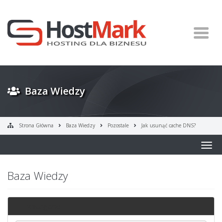
Baza Wiedzy
Strona Główna
Baza Wiedzy
Pozostale
Jak usunąć cache DNS?
Togg
navig
Baza Wiedzy
Kategorie