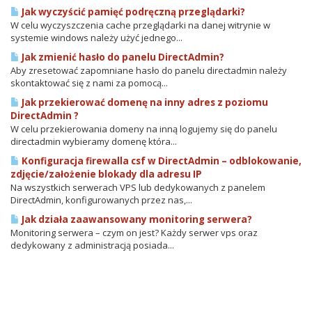
Jak wyczyścić pamięć podręczną przeglądarki?
W celu wyczyszczenia cache przeglądarki na danej witrynie w
systemie windows należy użyć jednego...
Jak zmienić hasło do panelu DirectAdmin?
Aby zresetować zapomniane hasło do panelu directadmin należy
skontaktować się z nami za pomocą...
Jak przekierować domenę na inny adres z poziomu
DirectAdmin ?
W celu przekierowania domeny na inną logujemy się do panelu
directadmin wybieramy domenę która...
Konfiguracja firewalla csf w DirectAdmin – odblokowanie,
zdjęcie/założenie blokady dla adresu IP
Na wszystkich serwerach VPS lub dedykowanych z panelem
DirectAdmin, konfigurowanych przez nas,...
Jak działa zaawansowany monitoring serwera?
Monitoring serwera – czym on jest? Każdy serwer vps oraz
dedykowany z administracją posiada...