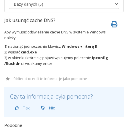
Jak usunąć cache DNS?
Aby wymusić odświeżenie cache DNS w systemie Windows
należy
1) nacisnąć jednocześnie klawisz
Windows + literę R
2) wpisać
cmd.exe
3) w okienku które się pojawi wpisujemy polecenie
ipconfig
/flushdns
i wciskamy enter
0 Klienci ocenili te informacje jako pomocne
Czy ta informacja była pomocna?
Tak
Nie
Podobne