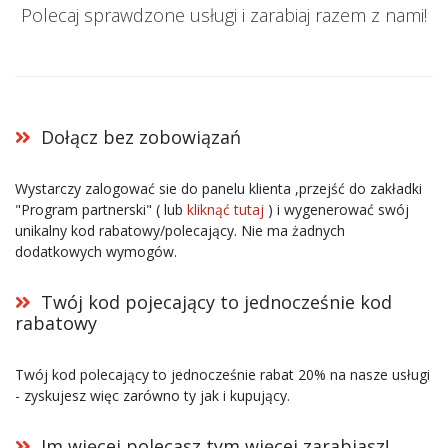
Polecaj sprawdzone usługi i zarabiaj razem z nami!
Dołącz bez zobowiązań
Wystarczy zalogować sie do panelu klienta ,przejść do zakładki
"Program partnerski" ( lub
kliknąć tutaj
) i wygenerować swój
unikalny kod rabatowy/polecający. Nie ma żadnych
dodatkowych wymogów.
Twój kod pojecający to jednocześnie kod
rabatowy
Twój kod polecający to jednocześnie rabat 20% na nasze usługi
- zyskujesz więc zarówno ty jak i kupujący.
Im więcej polecasz tym więcej zarabiasz!