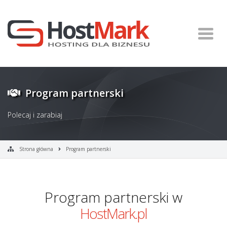
Program partnerski
Polecaj i zarabiaj
Strona główna
Program partnerski
Program partnerski w
HostMark.pl