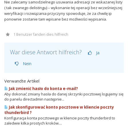
Nie zalecamy samodzielnego usuwania adresacji ze wskazanej listy
( tak zwanego delistingu) – wykonanie tej operacji bez wcześniejszej
weryfikacji i rozwiązania przyczyny spowoduje, że za chwilę ip
ponownie zostanie tam wpisane bez możliwości wypisania.
1 Benutzer fanden dies hilfreich
War diese Antwort hilfreich?
Ja
Nein
Verwandte Artikel
Jak zmienić hasło do konta e-mail?
Aby dokonać zmiany hasła do danej skrzynki pocztowej logujemy się
do panelu directadmin następnie...
Jak skonfigurować konto pocztowe w kliencie poczty
thunderbird ?
Konfiguracja konta pocztowego w kliencie poczty thunderbird to
zaledwie kilka prostych kroków....