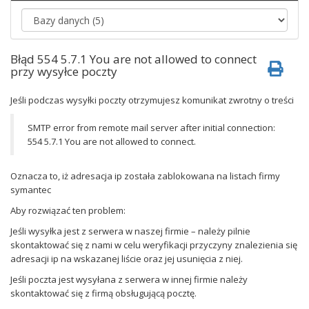
Błąd 554 5.7.1 You are not allowed to connect
przy wysyłce poczty
Jeśli podczas wysyłki poczty otrzymujesz komunikat zwrotny o treści
SMTP error from remote mail server after initial connection:
554 5.7.1 You are not allowed to connect.
Oznacza to, iż adresacja ip została zablokowana na listach firmy
symantec
Aby rozwiązać ten problem:
Jeśli wysyłka jest z serwera w naszej firmie – należy pilnie
skontaktować się z nami w celu weryfikacji przyczyny znalezienia się
adresacji ip na wskazanej liście oraz jej usunięcia z niej.
Jeśli poczta jest wysyłana z serwera w innej firmie należy
skontaktować się z firmą obsługującą pocztę.