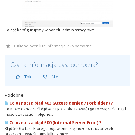
Całość konfigurujemy w panelu administracyjnym.
0 Klienci ocenili te informacje jako pomocne
Czy ta informacja była pomocna?
Tak
Nie
Podobne
Co oznacza błąd 403 (Access denied / Forbidden) ?
Co może oznaczać błąd 403 i jak zlokalizować i go rozwiązać? Błąd
może oznaczać: – błędne...
Co oznacza błąd 500 (Internal Server Error) ?
Błąd 500 to taki, którego pojawienie się może oznaczać wiele
przyczyn – wyjaśniamy kilka z nich:...