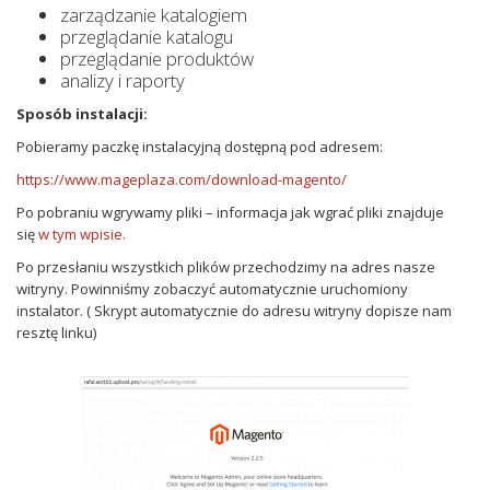
zarządzanie katalogiem
przeglądanie katalogu
przeglądanie produktów
analizy i raporty
Sposób instalacji:
Pobieramy paczkę instalacyjną dostępną pod adresem:
https://www.mageplaza.com/download-magento/
Po pobraniu wgrywamy pliki – informacja jak wgrać pliki znajduje
się
w tym wpisie.
Po przesłaniu wszystkich plików przechodzimy na adres nasze
witryny. Powinniśmy zobaczyć automatycznie uruchomiony
instalator. ( Skrypt automatycznie do adresu witryny dopisze nam
resztę linku)