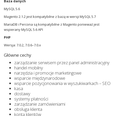
Baza danych
MySQL 5.6
Magento 2.1.2 jest kompatybilne z bazą w wersji MySQL 5.7
MariaDB i Percona są kompatybilne z Magento ponieważ jest
wspierany MySQL 5.6 API
PHP
Wersja: 7.0.2, 7.0.6–7.0.x
Główne cechy
zarządzanie serwisem przez panel administracyjny
handel mobilny
narzędzia i promocje marketingowe
wsparcie międzynarodowe
wsparcie pozycjonowania w wyszukiwarkach – SEO
kasa
dostawy
systemy płatności
zarządzanie zamówieniami
obsługa klienta
konta klientów