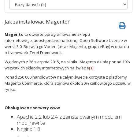
Jak zainstalowac Magento?
Magento
to otwarte oprogramowanie sklepu
internetowego, udostępniane na licencji Open Software License w
wersji 3.0. Rozwija go Varien (teraz Magento, grupa eBay) w oparciu
o framework Zend Framework.
Wg danych z 26 sierpnia 2015, na silniku Magento działa ponad 10%
wszystkich sklepów internetowych na świecie
[1]
.
Ponad 250 000 handlowców na całym świecie korzysta z platformy
Magento Commerce, która stanowi około 30% całkowitego udziału w
rynku.
Obsługiwane serwery www
Apache 2.2 lub 2.4 z zainstalowanym modulem
mod_rewrite
Nnginx 1.8