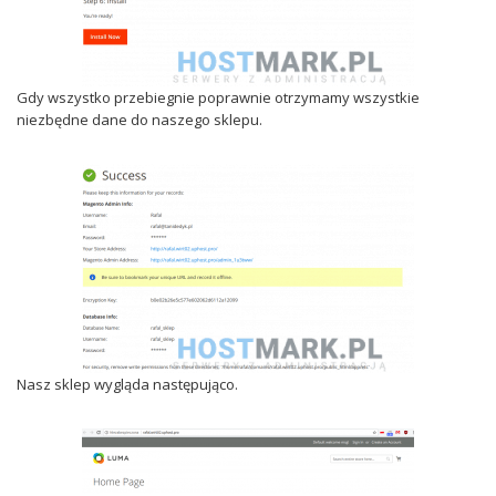
Gdy wszystko przebiegnie poprawnie otrzymamy wszystkie
niezbędne dane do naszego sklepu.
Nasz sklep wygląda następująco.