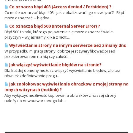
Co oznacza błąd 403 (Access denied / Forbidden) ?
Co może oznaczać błąd 403 i jak zlokalizować i go rozwiązać? Błąd
może oznaczać: – błędne...
Co oznacza błąd 500 (Internal Server Error) ?
Błąd 500 to taki, którego pojawienie się może oznaczać wiele
przyczyn – wyjaśniamy kilka z nich:...
Wyświetlanie strony na innym serwerze bez zmiany dns
W przypadku migracji strony dobrze jest zweryfikować przed
przekierowaniem na nią czy całość...
Jak włączyć wyświetlanie błędów na stronie?
Dla każdej domeny możesz włączyć wyświetlanie błędów, ale też
również zdefiniowanie progu...
Jak zablokowac wyświetlanie obrazkow z mojej strony na
innych witrynach (hotlink) ?
Aby wyłączyć możliwość kopiowania obrazków z naszej strony
należy do nowoutworzonego lub...