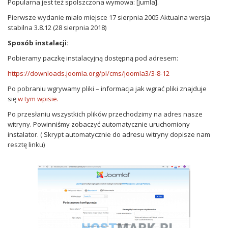
Popularna jest też spolszczona wymowa: [jumla].
Pierwsze wydanie miało miejsce 17 sierpnia 2005 Aktualna wersja
stabilna 3.8.12 (28 sierpnia 2018)
Sposób instalacji:
Pobieramy paczkę instalacyjną dostępną pod adresem:
https://downloads.joomla.org/pl/cms/joomla3/3-8-12
Po pobraniu wgrywamy pliki – informacja jak wgrać pliki znajduje
się
w tym wpisie.
Po przesłaniu wszystkich plików przechodzimy na adres nasze
witryny. Powinniśmy zobaczyć automatycznie uruchomiony
instalator. ( Skrypt automatycznie do adresu witryny dopisze nam
resztę linku)