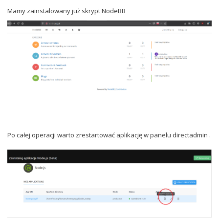
Mamy zainstalowany już skrypt NodeBB
Po całej operacji warto zrestartować aplikację w panelu directadmin .