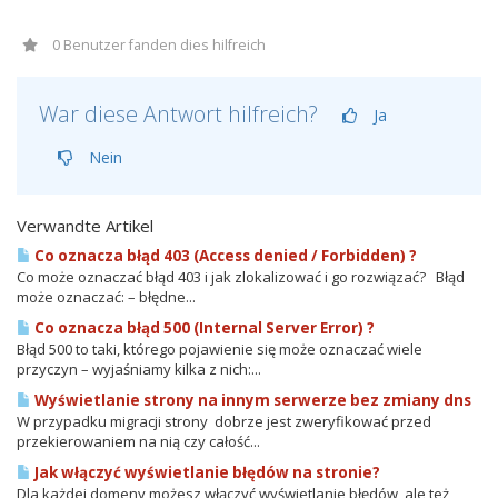
0 Benutzer fanden dies hilfreich
War diese Antwort hilfreich?
Ja
Nein
Verwandte Artikel
Co oznacza błąd 403 (Access denied / Forbidden) ?
Co może oznaczać błąd 403 i jak zlokalizować i go rozwiązać? Błąd
może oznaczać: – błędne...
Co oznacza błąd 500 (Internal Server Error) ?
Błąd 500 to taki, którego pojawienie się może oznaczać wiele
przyczyn – wyjaśniamy kilka z nich:...
Wyświetlanie strony na innym serwerze bez zmiany dns
W przypadku migracji strony dobrze jest zweryfikować przed
przekierowaniem na nią czy całość...
Jak włączyć wyświetlanie błędów na stronie?
Dla każdej domeny możesz włączyć wyświetlanie błędów, ale też