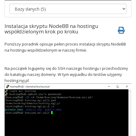
Instalacja skryptu NodeBB na hostingu
współdzielonym krok po kroku
Poniższy poradnik opisuje pełen proces instalacji skryptu NodeBB
na hostingu współdzielonym w naszej firmie.
Na początek logujemy się do SSH naszego hostingu i przechodzimy
do katalogu naszej domeny. W tym wypadku do testów użyjemy
hosting.nyj.pl