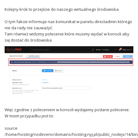
Kolejny krok to przejście do naszego wirtualnego środowiska.
O tym fakcie informuje nas komunikat w panelu directadmin którego
nie da rady nie zauważyć.
Tam również widzimy polecenie które musimy wydać w konsoli aby
się dostać do środowiska
Więc zgodnie z poleceniem w konsoli wydajemy podane polecenie.
W moim przypadku jest to:
source
/home/hosting/nodevenv/domains/hosting.nyj.pl/public_nodejs/14/bin