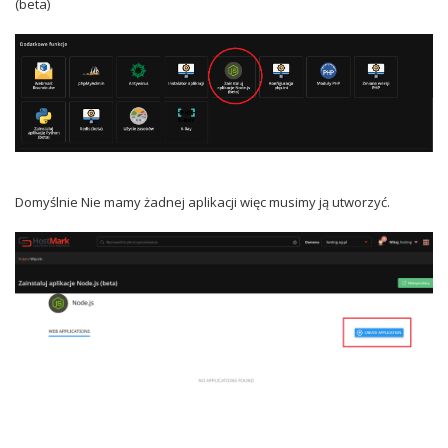
(beta)
Domyślnie Nie mamy żadnej aplikacji więc musimy ją utworzyć.