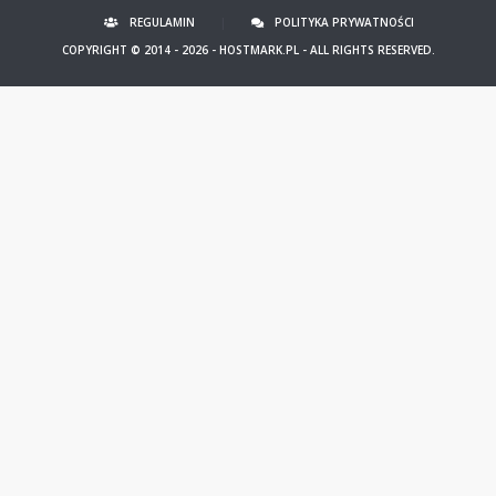
REGULAMIN
|
POLITYKA PRYWATNOŚCI
COPYRIGHT © 2014 - 2026 -
HOSTMARK.PL
- ALL RIGHTS RESERVED.