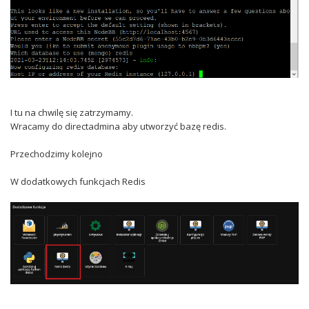
I tu na chwilę się zatrzymamy.
Wracamy do directadmina aby utworzyć bazę redis.
Przechodzimy kolejno
W dodatkowych funkcjach Redis