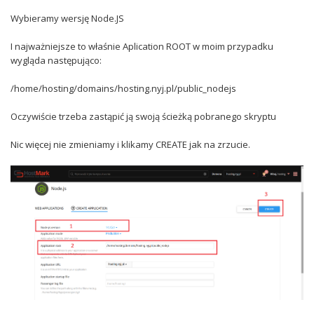
Wybieramy wersję Node.JS
I najważniejsze to właśnie Aplication ROOT w moim przypadku
wygląda następująco:
/home/hosting/domains/hosting.nyj.pl/public_nodejs
Oczywiście trzeba zastąpić ją swoją ścieżką pobranego skryptu
Nic więcej nie zmieniamy i klikamy CREATE jak na zrzucie.