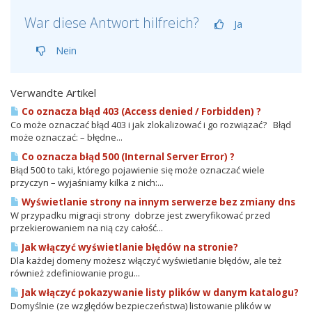
War diese Antwort hilfreich?
Ja
Nein
Verwandte Artikel
Co oznacza błąd 403 (Access denied / Forbidden) ?
Co może oznaczać błąd 403 i jak zlokalizować i go rozwiązać? Błąd
może oznaczać: – błędne...
Co oznacza błąd 500 (Internal Server Error) ?
Błąd 500 to taki, którego pojawienie się może oznaczać wiele
przyczyn – wyjaśniamy kilka z nich:...
Wyświetlanie strony na innym serwerze bez zmiany dns
W przypadku migracji strony dobrze jest zweryfikować przed
przekierowaniem na nią czy całość...
Jak włączyć wyświetlanie błędów na stronie?
Dla każdej domeny możesz włączyć wyświetlanie błędów, ale też
również zdefiniowanie progu...
Jak włączyć pokazywanie listy plików w danym katalogu?
Domyślnie (ze względów bezpieczeństwa) listowanie plików w