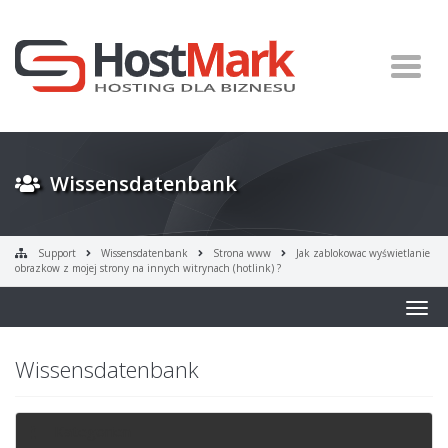
Wissensdatenbank
Support
Wissensdatenbank
Strona www
Jak zablokowac wyświetlanie
obrazkow z mojej strony na innych witrynach (hotlink) ?
Togg
navig
Wissensdatenbank
Kategorien