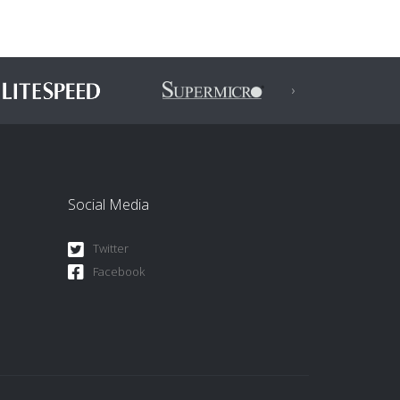
›
Next
Social Media
Twitter
Facebook