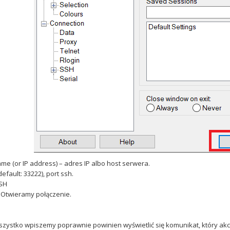
me (or IP address) – adres IP albo host serwera.
default: 33222), port ssh.
SSH
 Otwieramy połączenie.
wszystko wpiszemy poprawnie powinien wyświetlić się komunikat, który akc