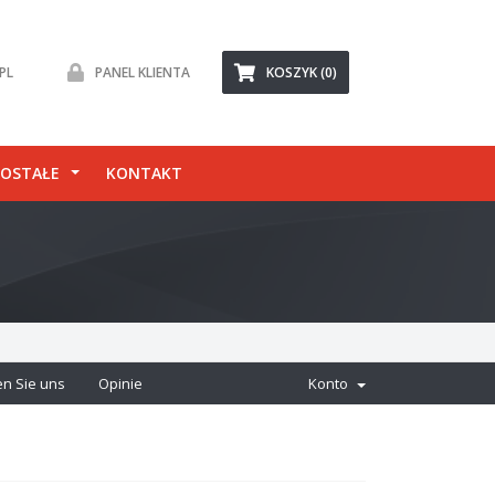
PL
PANEL KLIENTA
KOSZYK (0)
OSTAŁE
KONTAKT
en Sie uns
Opinie
Konto