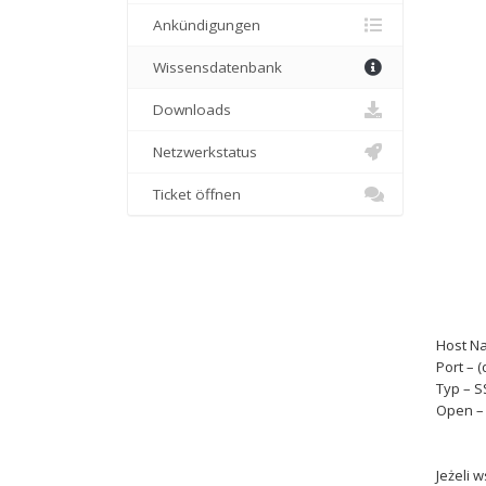
Ankündigungen
Wissensdatenbank
Downloads
Netzwerkstatus
Ticket öffnen
Host Na
Port – (
Typ – 
Open –
Jeżeli 